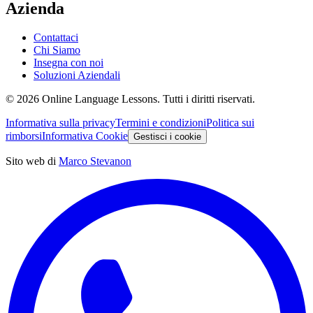
Azienda
Contattaci
Chi Siamo
Insegna con noi
Soluzioni Aziendali
©
2026
Online Language Lessons.
Tutti i diritti riservati.
Informativa sulla privacy
Termini e condizioni
Politica sui
rimborsi
Informativa Cookie
Gestisci i cookie
Sito web di
Marco Stevanon