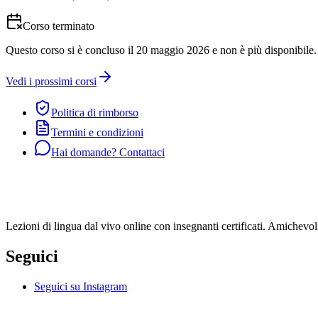
Corso terminato
Questo corso si è concluso il 20 maggio 2026 e non è più disponibile. 
Vedi i prossimi corsi
Politica di rimborso
Termini e condizioni
Hai domande? Contattaci
Lezioni di lingua dal vivo online con insegnanti certificati. Amichevoli, 
Seguici
Seguici su Instagram