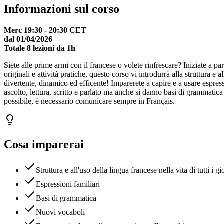
Informazioni sul corso
Merc 19:30 - 20:30 CET
dal 01/04/2026
Totale
8 lezioni da 1h
Siete alle prime armi con il francese o volete rinfrescare? Iniziate a p
originali e attività pratiche, questo corso vi introdurrà alla struttura e
divertente, dinamico ed efficente! Imparerete a capire e a usare espressi
ascolto, lettura, scritto e parlato ma anche si danno basi di grammatica
possibile, è necessario comunicare sempre in Français.
Cosa imparerai
Struttura e all'uso della lingua francese nella vita di tutti i gi
Espressioni familiari
Basi di grammatica
Nuovi vocaboli