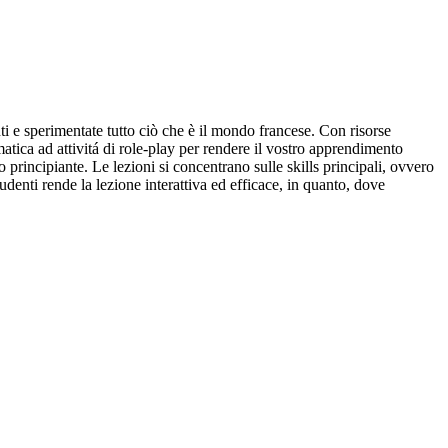
nti e sperimentate tutto ciò che è il mondo francese. Con risorse
ammatica ad attivitá di role-play per rendere il vostro apprendimento
o principiante. Le lezioni si concentrano sulle skills principali, ovvero
udenti rende la lezione interattiva ed efficace, in quanto, dove