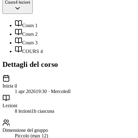
Cours
4 lezioni
Cours 1
Cours 2
Cours 3
COURS 4
Dettagli del corso
Inizia il
1 apr 2026
19:30 · Mercoledì
Lezioni
8 lezioni
1h ciascuna
Dimensione del gruppo
Piccolo (max 12)