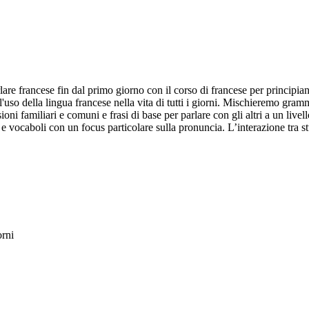
arlare francese fin dal primo giorno con il corso di francese per principia
 all'uso della lingua francese nella vita di tutti i giorni. Mischieremo gr
oni familiari e comuni e frasi di base per parlare con gli altri a un livell
 e vocaboli con un focus particolare sulla pronuncia. L’interazione tra st
orni