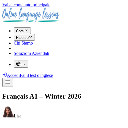
Vai al contenuto principale
Corsi
Risorse
Chi Siamo
Soluzioni Aziendali
it
Accedi
Fai il test d'inglese
Français A1 – Winter 2026
Lisa