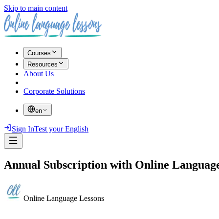
Skip to main content
Courses
Resources
About Us
Corporate Solutions
en
Sign In
Test your English
Annual Subscription with Online Languag
Online Language Lessons