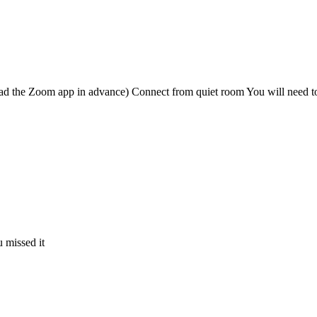
ad the Zoom app in advance) Connect from quiet room You will need to a
 missed it