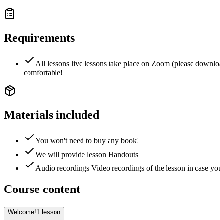
Requirements
All lessons live lessons take place on Zoom (please downlo
comfortable!
Materials included
You won't need to buy any book!
We will provide lesson Handouts
Audio recordings Video recordings of the lesson in case you
Course content
Welcome!
1 lesson