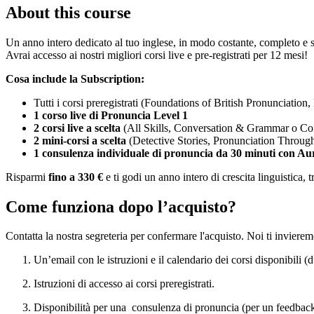
About this course
Un anno intero dedicato al tuo inglese, in modo costante, completo e 
Avrai accesso ai nostri migliori corsi live e pre-registrati per 12 mesi!
Cosa include la Subscription:
Tutti i corsi preregistrati (Foundations of British Pronunciati
1 corso live di Pronuncia Level 1
2 corsi live a scelta
(All Skills, Conversation & Grammar o Con
2 mini-corsi a scelta
(Detective Stories, Pronunciation Throug
1 consulenza individuale di pronuncia da 30 minuti con Au
Risparmi
fino a 330 €
e ti godi un anno intero di crescita linguistica,
Come funziona dopo l’acquisto?
Contatta la nostra segreteria per confermare l'acquisto. Noi ti invierem
Un’email con le istruzioni e il calendario dei corsi disponibili (d
Istruzioni di accesso ai corsi preregistrati.
Disponibilità per una consulenza di pronuncia (per un feedback 