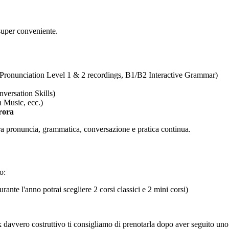
super conveniente.
on, Pronunciation Level 1 & 2 recordings, B1/B2 Interactive Grammar)
versation Skills)
h Music, ecc.)
rora
 tra pronuncia, grammatica, conversazione e pratica continua.
o:
urante l'anno potrai scegliere 2 corsi classici e 2 mini corsi)
davvero costruttivo ti consigliamo di prenotarla dopo aver seguito uno 