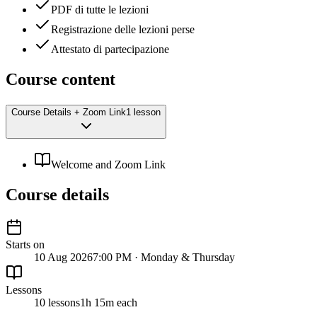
PDF di tutte le lezioni
Registrazione delle lezioni perse
Attestato di partecipazione
Course content
Course Details + Zoom Link
1 lesson
Welcome and Zoom Link
Course details
Starts on
10 Aug 2026
7:00 PM · Monday & Thursday
Lessons
10 lessons
1h 15m each