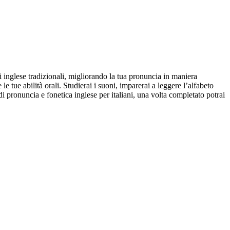
di inglese tradizionali, migliorando la tua pronuncia in maniera
 tue abilità orali. Studierai i suoni, imparerai a leggere l’alfabeto
di pronuncia e fonetica inglese per italiani, una volta completato potrai