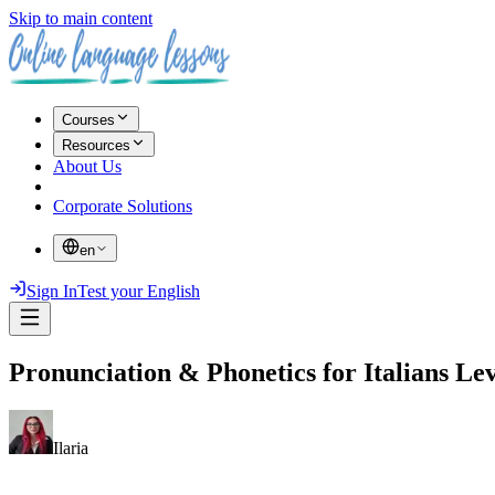
Skip to main content
Courses
Resources
About Us
Corporate Solutions
en
Sign In
Test your English
Pronunciation & Phonetics for Italians Lev
Ilaria