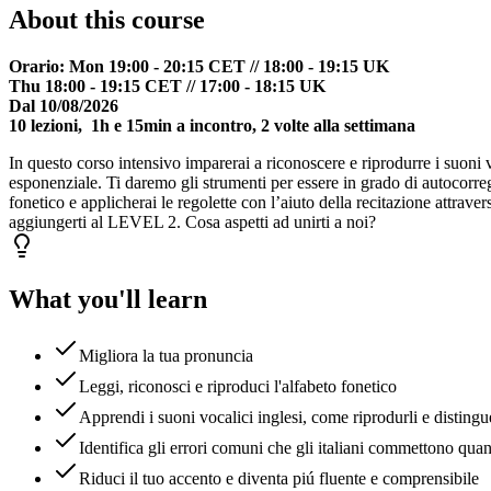
About this course
Orario: Mon 19:00 - 20:15 CET // 18:00 - 19:15 UK
Thu 18:00 - 19:15 CET // 17:00 - 18:15 UK
Dal 10/08/2026
10 lezioni, 1h e 15min a incontro, 2 volte alla settimana
In questo corso intensivo imparerai a riconoscere e riprodurre i suoni vo
esponenziale. Ti daremo gli strumenti per essere in grado di autocorregg
fonetico e applicherai le regolette con l’aiuto della recitazione attrave
aggiungerti al LEVEL 2. Cosa aspetti ad unirti a noi?
What you'll learn
Migliora la tua pronuncia
Leggi, riconosci e riproduci l'alfabeto fonetico
Apprendi i suoni vocalici inglesi, come riprodurli e distinguer
Identifica gli errori comuni che gli italiani commettono qua
Riduci il tuo accento e diventa piú fluente e comprensibile