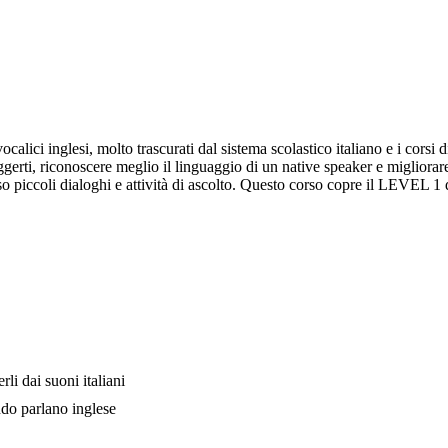
calici inglesi, molto trascurati dal sistema scolastico italiano e i corsi 
erti, riconoscere meglio il linguaggio di un native speaker e migliorare le
rso piccoli dialoghi e attività di ascolto. Questo corso copre il LEVEL 1 
li dai suoni italiani
ndo parlano inglese