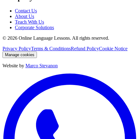
Contact Us
About Us
Teach With Us
Corporate Solutions
©
2026
Online Language Lessons.
All rights reserved.
Privacy Policy
Terms & Conditions
Refund Policy
Cookie Notice
Manage cookies
Website by
Marco Stevanon