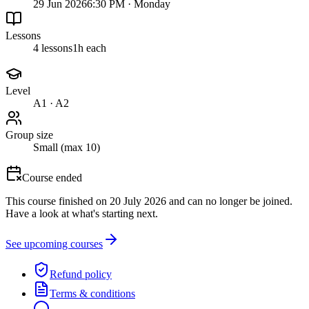
29 Jun 2026
6:30 PM · Monday
Lessons
4 lessons
1h each
Level
A1 · A2
Group size
Small (max 10)
Course ended
This course finished on 20 July 2026 and can no longer be joined.
Have a look at what's starting next.
See upcoming courses
Refund policy
Terms & conditions