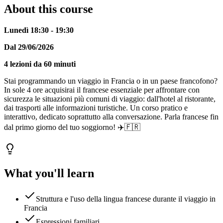
About this course
Lunedì 18:30 - 19:30
Dal 29/06/2026
4 lezioni da 60 minuti
Stai programmando un viaggio in Francia o in un paese francofono?
In sole 4 ore acquisirai il francese essenziale per affrontare con
sicurezza le situazioni più comuni di viaggio: dall'hotel al ristorante,
dai trasporti alle informazioni turistiche. Un corso pratico e
interattivo, dedicato soprattutto alla conversazione. Parla francese fin
dal primo giorno del tuo soggiorno! ✈️🇫🇷
What you'll learn
Struttura e l'uso della lingua francese durante il viaggio in
Francia
Espressioni familiari