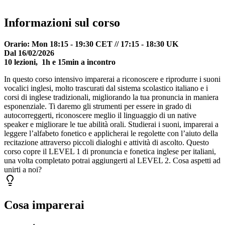
Informazioni sul corso
Orario: Mon 18:15 - 19:30 CET // 17:15 - 18:30 UK
Dal 16/02/2026
10 lezioni, 1h e 15min a incontro
In questo corso intensivo imparerai a riconoscere e riprodurre i suoni
vocalici inglesi, molto trascurati dal sistema scolastico italiano e i
corsi di inglese tradizionali, migliorando la tua pronuncia in maniera
esponenziale. Ti daremo gli strumenti per essere in grado di
autocorreggerti, riconoscere meglio il linguaggio di un native
speaker e migliorare le tue abilità orali. Studierai i suoni, imparerai a
leggere l’alfabeto fonetico e applicherai le regolette con l’aiuto della
recitazione attraverso piccoli dialoghi e attività di ascolto. Questo
corso copre il LEVEL 1 di pronuncia e fonetica inglese per italiani,
una volta completato potrai aggiungerti al LEVEL 2. Cosa aspetti ad
unirti a noi?
Cosa imparerai