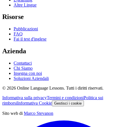
Altre Lingue
Risorse
Pubblicazioni
FAQ
Fai il test d'inglese
Azienda
Contattaci
Chi Siamo
Insegna con noi
Soluzioni Aziendali
©
2026
Online Language Lessons.
Tutti i diritti riservati.
Informativa sulla privacy
Termini e condizioni
Politica sui
rimborsi
Informativa Cookie
Gestisci i cookie
Sito web di
Marco Stevanon