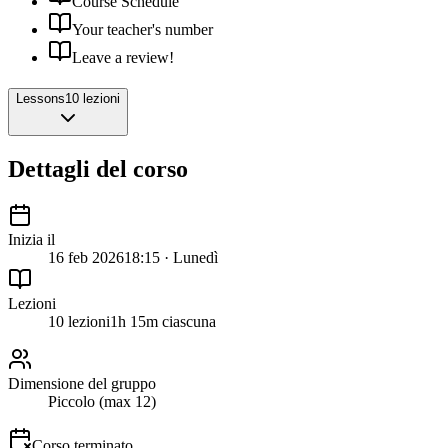
Course Schedule
Your teacher's number
Leave a review!
Lessons
10 lezioni
Dettagli del corso
Inizia il
16 feb 2026
18:15 · Lunedì
Lezioni
10 lezioni
1h 15m ciascuna
Dimensione del gruppo
Piccolo (max 12)
Corso terminato