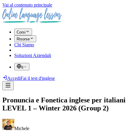
Vai al contenuto principale
Corsi
Risorse
Chi Siamo
Soluzioni Aziendali
it
Accedi
Fai il test d'inglese
Pronuncia e Fonetica inglese per italiani
LEVEL 1 – Winter 2026 (Group 2)
Michele