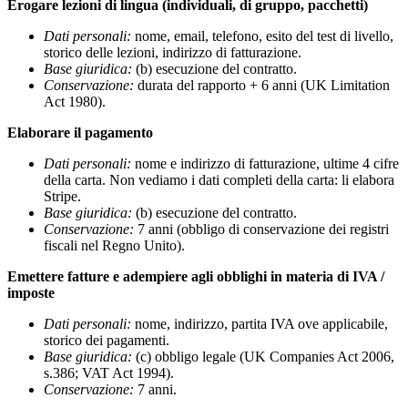
Erogare lezioni di lingua (individuali, di gruppo, pacchetti)
Dati personali:
nome, email, telefono, esito del test di livello,
storico delle lezioni, indirizzo di fatturazione.
Base giuridica:
(b) esecuzione del contratto.
Conservazione:
durata del rapporto + 6 anni (UK Limitation
Act 1980).
Elaborare il pagamento
Dati personali:
nome e indirizzo di fatturazione, ultime 4 cifre
della carta. Non vediamo i dati completi della carta: li elabora
Stripe.
Base giuridica:
(b) esecuzione del contratto.
Conservazione:
7 anni (obbligo di conservazione dei registri
fiscali nel Regno Unito).
Emettere fatture e adempiere agli obblighi in materia di IVA /
imposte
Dati personali:
nome, indirizzo, partita IVA ove applicabile,
storico dei pagamenti.
Base giuridica:
(c) obbligo legale (UK Companies Act 2006,
s.386; VAT Act 1994).
Conservazione:
7 anni.