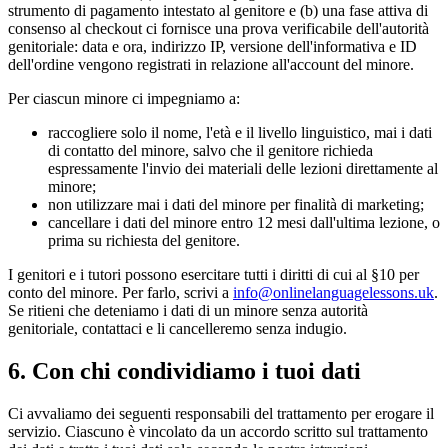
strumento di pagamento intestato al genitore e (b) una fase attiva di
consenso al checkout ci fornisce una prova verificabile dell'autorità
genitoriale: data e ora, indirizzo IP, versione dell'informativa e ID
dell'ordine vengono registrati in relazione all'account del minore.
Per ciascun minore ci impegniamo a:
raccogliere solo il nome, l'età e il livello linguistico, mai i dati
di contatto del minore, salvo che il genitore richieda
espressamente l'invio dei materiali delle lezioni direttamente al
minore;
non utilizzare mai i dati del minore per finalità di marketing;
cancellare i dati del minore entro 12 mesi dall'ultima lezione, o
prima su richiesta del genitore.
I genitori e i tutori possono esercitare tutti i diritti di cui al §10 per
conto del minore. Per farlo, scrivi a
info@onlinelanguagelessons.uk
.
Se ritieni che deteniamo i dati di un minore senza autorità
genitoriale, contattaci e li cancelleremo senza indugio.
6. Con chi condividiamo i tuoi dati
Ci avvaliamo dei seguenti responsabili del trattamento per erogare il
servizio. Ciascuno è vincolato da un accordo scritto sul trattamento