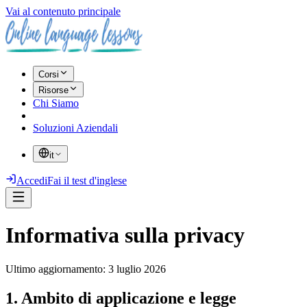
Vai al contenuto principale
Corsi
Risorse
Chi Siamo
Soluzioni Aziendali
it
Accedi
Fai il test d'inglese
Informativa sulla privacy
Ultimo aggiornamento
:
3 luglio 2026
1. Ambito di applicazione e legge