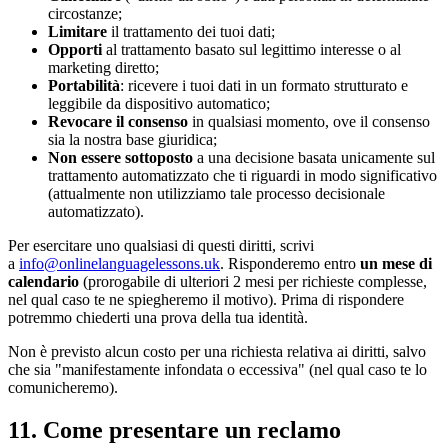
circostanze;
Limitare
il trattamento dei tuoi dati;
Opporti
al trattamento basato sul legittimo interesse o al
marketing diretto;
Portabilità
: ricevere i tuoi dati in un formato strutturato e
leggibile da dispositivo automatico;
Revocare il consenso
in qualsiasi momento, ove il consenso
sia la nostra base giuridica;
Non essere sottoposto
a una decisione basata unicamente sul
trattamento automatizzato che ti riguardi in modo significativo
(attualmente non utilizziamo tale processo decisionale
automatizzato).
Per esercitare uno qualsiasi di questi diritti, scrivi
a
info@onlinelanguagelessons.uk
. Risponderemo entro
un mese di
calendario
(prorogabile di ulteriori 2 mesi per richieste complesse,
nel qual caso te ne spiegheremo il motivo). Prima di rispondere
potremmo chiederti una prova della tua identità.
Non è previsto alcun costo per una richiesta relativa ai diritti, salvo
che sia "manifestamente infondata o eccessiva" (nel qual caso te lo
comunicheremo).
11. Come presentare un reclamo