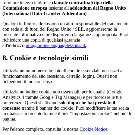
fornitore integra inoltre le
clausole contrattuali tipo della
Commissione europea
insieme all'
addendum del Regno Unito
(International Data Transfer Addendum)
.
Qualora in futuro adottassimo un altro responsabile del trattamento
con sede al di fuori del Regno Unito / SEE, aggiorneremo la
presente informativa e predisporremo la garanzia appropriata. Puoi
richiedere una copia di qualsiasi garanzia
all'indirizzo
info@onlinelanguagelessons.uk
.
8. Cookie e tecnologie simili
Utilizziamo un numero limitato di cookie essenziali, necessari al
funzionamento del sito (sessione, carrello, login). Questi non
richiedono il tuo consenso.
Utilizziamo inoltre cookie non essenziali, per le analisi (Google
Analytics 4 tramite Google Tag Manager) e per ricordare le tue
preferenze. Questi si attivano
solo dopo che hai prestato il
consenso
tramite il banner dei cookie. Puoi modificare la tua scelta
in qualsiasi momento tramite il link "Impostazioni cookie" nel piè di
pagina.
Per l'elenco completo, consulta la nostra
Cookie Notice
.