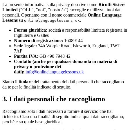
La presente informativa sulla privacy descrive come
Ricotti Sisters
Limited
("OLL", "noi", "nostro/a") raccoglie e utilizza i tuoi dati
personali. Operiamo con il nome commerciale
Online Language
Lessons
su
.
onlinelanguagelessons.uk
Forma giuridica:
società a responsabilità limitata registrata in
Inghilterra e Galles
Numero di registrazione:
16089144
Sede legale:
34b Worple Road, Isleworth, England, TW7
7AP
Partita IVA:
GB 490 7948 42
Contatto (anche per qualsiasi domanda in materia di
privacy o protezione dei
dati):
info@onlinelanguagelessons.uk
Siamo il
titolare
del trattamento dei dati personali che raccogliamo
da te per le finalità indicate di seguito.
3. I dati personali che raccogliamo
Raccogliamo solo i dati necessari a fornire il servizio che hai
richiesto. Ciascuna finalità di seguito indica quali dati raccogliamo,
perché e su quale base giuridica.