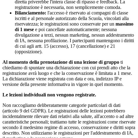
diretta priverebbe l'intera classe di ripasso e feedback. La
registrazione è necessaria, non semplicemente comoda.
Bilanciamento:
l'accesso è riservato ai compagni di classe
iscritti e al personale autorizzato della Scuola, vincolati alla
riservatezza; le registrazioni sono conservate per un
massimo
di 1 mese
e poi cancellate automaticamente; nessuna
divulgazione a terzi, nessun marketing, nessun addestramento
di IA, nessuna profilazione. I partecipanti mantengono i diritti
di cui agli artt. 15 (accesso), 17 (cancellazione) e 21
(opposizione).
Al momento della prenotazione di una lezione di gruppo
ti
chiediamo di spuntare una dichiarazione con cui prendi atto che la
registrazione avrà luogo e che la conservazione è limitata a 1 mese.
La dichiarazione viene registrata con data e ora, indirizzo IP e
versione della presente informativa in vigore in quel momento.
Le lezioni individuali non vengono registrate.
Non raccogliamo deliberatamente categorie particolari di dati
(articolo 9 del GDPR). Le registrazioni delle lezioni potrebbero
incidentalmente rilevare dati relativi alla salute, all'accento o ad altre
caratteristiche personali; trattiamo tutte le registrazioni come riservate
secondo il medesimo regime di accesso, conservazione e diritti sopra
descritto. Non utilizziamo le registrazioni per l'addestramento di IA,