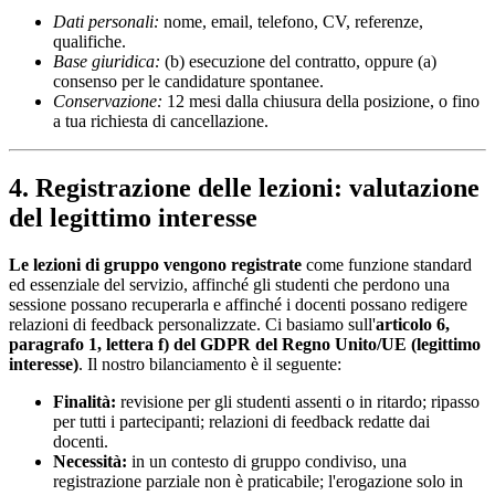
Dati personali:
nome, email, telefono, CV, referenze,
qualifiche.
Base giuridica:
(b) esecuzione del contratto, oppure (a)
consenso per le candidature spontanee.
Conservazione:
12 mesi dalla chiusura della posizione, o fino
a tua richiesta di cancellazione.
4. Registrazione delle lezioni: valutazione
del legittimo interesse
Le lezioni di gruppo vengono registrate
come funzione standard
ed essenziale del servizio, affinché gli studenti che perdono una
sessione possano recuperarla e affinché i docenti possano redigere
relazioni di feedback personalizzate. Ci basiamo sull'
articolo 6,
paragrafo 1, lettera f) del GDPR del Regno Unito/UE (legittimo
interesse)
. Il nostro bilanciamento è il seguente:
Finalità:
revisione per gli studenti assenti o in ritardo; ripasso
per tutti i partecipanti; relazioni di feedback redatte dai
docenti.
Necessità:
in un contesto di gruppo condiviso, una
registrazione parziale non è praticabile; l'erogazione solo in