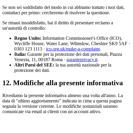
Se non sei soddisfatto del modo in cui abbiamo trattato i tuoi dati,
contattaci per primo: cercheremo di risolvere la questione.
Se rimani insoddisfatto, hai il diritto di presentare reclamo a
un'autorità di controllo:
Regno Unito:
Information Commissioner's Office (ICO),
Wycliffe House, Water Lane, Wilmslow, Cheshire SK9 5AF ·
0303 123 1113 ·
ico.org.uk/make-a-complaint
.
Italia:
Garante per la protezione dei dati personali, Piazza
Venezia, 11, 00187 Roma ·
garanteprivacy.it
.
Altri Paesi del SEE:
la tua autorità nazionale per la
protezione dei dati.
12. Modifiche alla presente informativa
Rivediamo la presente informativa almeno una volta all'anno. La
data di "ultimo aggiornamento" indicata in cima a questa pagina
segnala la versione corrente. Le modifiche sostanziali saranno
comunicate via email ai clienti con un account attivo.