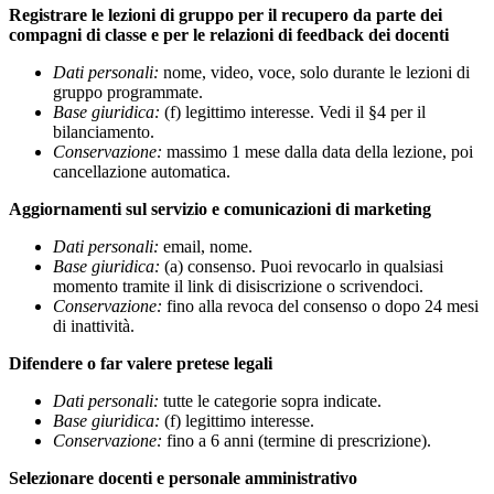
Registrare le lezioni di gruppo per il recupero da parte dei
compagni di classe e per le relazioni di feedback dei docenti
Dati personali:
nome, video, voce, solo durante le lezioni di
gruppo programmate.
Base giuridica:
(f) legittimo interesse. Vedi il §4 per il
bilanciamento.
Conservazione:
massimo 1 mese dalla data della lezione, poi
cancellazione automatica.
Aggiornamenti sul servizio e comunicazioni di marketing
Dati personali:
email, nome.
Base giuridica:
(a) consenso. Puoi revocarlo in qualsiasi
momento tramite il link di disiscrizione o scrivendoci.
Conservazione:
fino alla revoca del consenso o dopo 24 mesi
di inattività.
Difendere o far valere pretese legali
Dati personali:
tutte le categorie sopra indicate.
Base giuridica:
(f) legittimo interesse.
Conservazione:
fino a 6 anni (termine di prescrizione).
Selezionare docenti e personale amministrativo