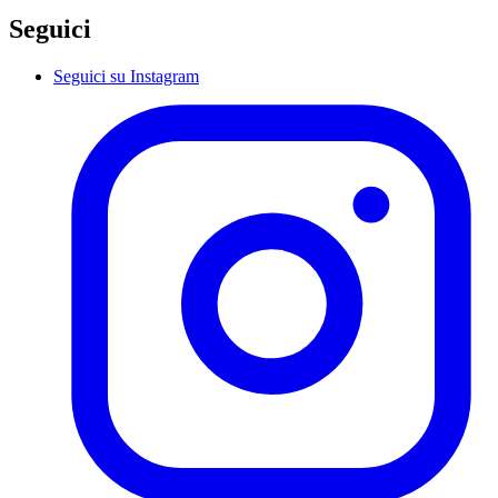
Seguici
Seguici su Instagram