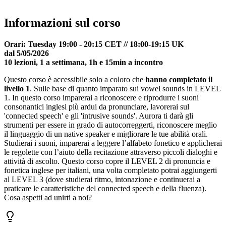
Informazioni sul corso
Orari: Tuesday 19:00 - 20:15 CET // 18:00-19:15 UK
dal 5/05/2026
10 lezioni, 1 a settimana, 1h e 15min a incontro
Questo corso è accessibile solo a coloro che
hanno completato il
livello 1
. Sulle base di quanto imparato sui vowel sounds in LEVEL
1. In questo corso imparerai a
riconoscere e riprodurre i suoni
consonantici inglesi più ardui da pronunciare, lavorerai sul
'connected speech' e gli 'intrusive sounds'. Aurora ti darà gli
strumenti per essere in grado di autocorreggerti, riconoscere meglio
il linguaggio di un native speaker e migliorare le tue abilità orali.
Studierai i suoni, imparerai a leggere l’alfabeto fonetico e applicherai
le regolette con l’aiuto della recitazione attraverso piccoli dialoghi e
attività di ascolto. Questo corso copre il LEVEL 2 di pronuncia e
fonetica inglese per italiani, una volta completato potrai aggiungerti
al LEVEL 3 (dove studierai ritmo, intonazione e continuerai a
praticare le caratteristiche del connected speech e della fluenza).
Cosa aspetti ad unirti a noi?