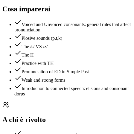
Cosa imparerai
Voiced and Unvoiced consonants: general rules that affect
pronunciation
Plosive sounds (p,t,k)
The /s/ VS /z/
The H
Practice with TH
Pronunciation of ED in Simple Past
Weak and strong forms
Introduction to connected speech: elisions and consonant
dorps
A chi è rivolto