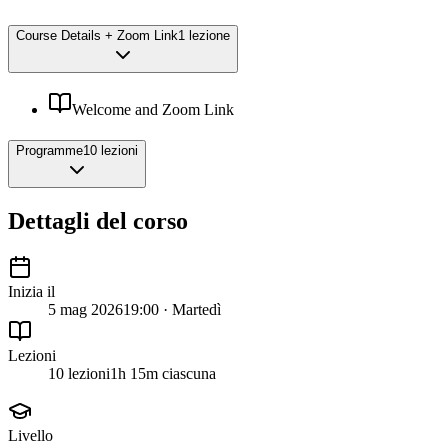
Course Details + Zoom Link
1 lezione
Welcome and Zoom Link
Programme
10 lezioni
Dettagli del corso
Inizia il
5 mag 2026
19:00 · Martedì
Lezioni
10 lezioni
1h 15m ciascuna
Livello