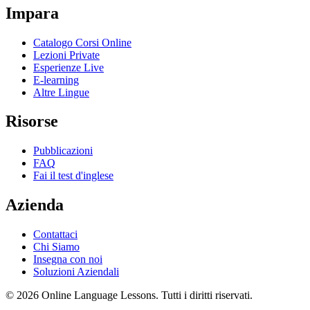
Impara
Catalogo Corsi Online
Lezioni Private
Esperienze Live
E-learning
Altre Lingue
Risorse
Pubblicazioni
FAQ
Fai il test d'inglese
Azienda
Contattaci
Chi Siamo
Insegna con noi
Soluzioni Aziendali
©
2026
Online Language Lessons.
Tutti i diritti riservati.