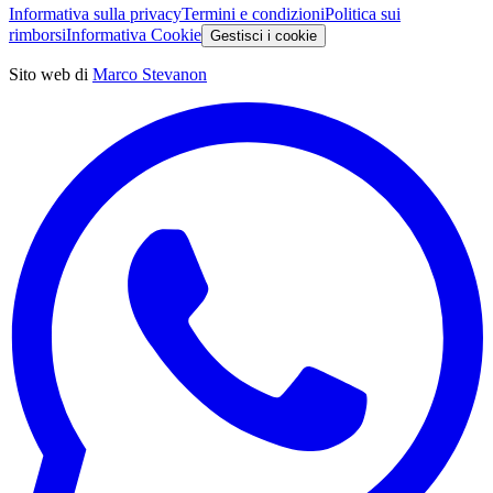
Informativa sulla privacy
Termini e condizioni
Politica sui
rimborsi
Informativa Cookie
Gestisci i cookie
Sito web di
Marco Stevanon